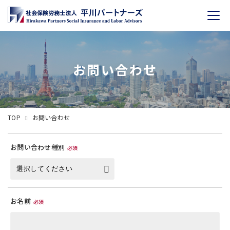
toggl
navig
お問い合わせ
TOP
お問い合わせ
お問い合わせ種別
必須
お名前
必須